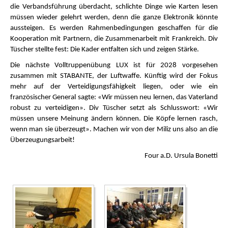
die Verbandsführung überdacht, schlichte Dinge wie Karten lesen
müssen wieder gelehrt werden, denn die ganze Elektronik könnte
aussteigen. Es werden Rahmenbedingungen geschaffen für die
Kooperation mit Partnern, die Zusammenarbeit mit Frankreich. Div
Tüscher stellte fest: Die Kader entfalten sich und zeigen Stärke.
Die nächste Volltruppenübung LUX ist für 2028 vorgesehen
zusammen mit STABANTE, der Luftwaffe. Künftig wird der Fokus
mehr auf der Verteidigungsfähigkeit liegen, oder wie ein
französischer General sagte: «Wir müssen neu lernen, das Vaterland
robust zu verteidigen». Div Tüscher setzt als Schlusswort: «Wir
müssen unsere Meinung ändern können. Die Köpfe lernen rasch,
wenn man sie überzeugt». Machen wir von der Miliz uns also an die
Überzeugungsarbeit!
Four a.D. Ursula Bonetti