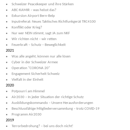
Schweizer Peacekeeper und ihre Stärken
ABC-KAMIR – was heisst das?
Exkursion Airport Bern-Belp
Inputreferat: Neues Taktisches Richtfunkgerät TRC4100
Konflikt oder Krieg?
Nur wer NEIN stimmt, sagt JA zum NKF
Wir richten nicht – wir retten
Feuerkraft – Schutz – Beweglichkeit
2021
Was alle angeht, können nur alle lösen
Cyber in der Schweizer Armee
Operation "CORONA 20"
Engagement Sicherheit Schweiz
Vielfalt in der Einheit
2020
Potpourri am Himmel
Air2030 – In jeder Situation der richtige Schutz
Ausbildungskommando – Unsere Herausforderungen
Beschlussfähige Mitgliederversammlung – trotz COVID-19
Programm Air2030
2019
Terrorbedrohung? – bei uns doch nicht!