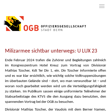
Milizarmee sichtbar unterwegs: U LUX 23
Ende Februar 2024 trafen die Zuhörer und Begleitungen zahlreich
im Kongresszentrum Hotel Kreuz zum Vortrag von Divisionär
Mathias Tüscher, Kdt Ter Div 1, ein. Div Tüscher informierte offen
und es war klar ersichtlich, wie wichtig solche Volltruppenübungen
im überbauten Gelände sind – dort, wo man verwundbar ist – und
woran noch gearbeitet werden wird um die Verteidigungsfähigkeit
zu stärken. Im Publikum sassen einige uniformierte Teilnehmer der
Stabsarbeitstage des KTVS die den Ausgang dazu benutzten, den
spannenden Vortrag bei der OGB zu besuchen.
Divisionär Mathias Tüscher, der Vaudois mit dem Berner Namen,