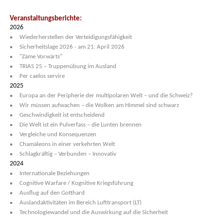
Veranstaltungsberichte:
2026
Wiederherstellen der Verteidigungsfähigkeit
Sicherheitslage 2026 - am 21. April 2026
"Zäme Vorwärts"
TRIAS 25 – Truppenübung im Ausland
Per caelos servire
2025
Europa an der Peripherie der multipolaren Welt – und die Schweiz?
Wir müssen aufwachen – die Wolken am Himmel sind schwarz
Geschwindigkeit ist entscheidend
Die Welt ist ein Pulverfass – die Lunten brennen
Vergleiche und Konsequenzen
Chamäleons in einer verkehrten Welt
Schlagkräftig – Verbunden – Innovativ
2024
Internationale Beziehungen
Cognitive Warfare / Kognitive Kriegsführung
Ausflug auf den Gotthard
Auslandaktivitäten im Bereich Lufttransport (LT)
Technologiewandel und die Auswirkung auf die Sicherheit