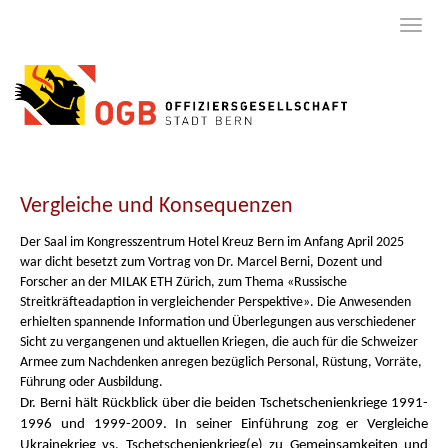
Vergleiche und Konsequenzen
Der Saal im Kongresszentrum Hotel Kreuz Bern im Anfang April 2025
war dicht besetzt zum Vortrag von Dr. Marcel Berni, Dozent und
Forscher an der MILAK ETH Zürich, zum Thema «Russische
Streitkräfteadaption in vergleichender Perspektive». Die Anwesenden
erhielten spannende Information und Überlegungen aus verschiedener
Sicht zu vergangenen und aktuellen Kriegen, die auch für die Schweizer
Armee zum Nachdenken anregen bezüglich Personal, Rüstung, Vorräte,
Führung oder Ausbildung.
Dr. Berni hält Rückblick über die beiden Tschetschenienkriege 1991-
1996 und 1999-2009. In seiner Einführung zog er Vergleiche
Ukrainekrieg vs. Tschetschenienkrieg(e) zu Gemeinsamkeiten und