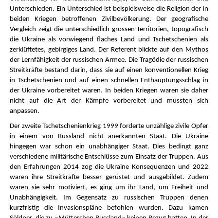
Unterschieden. Ein Unterschied ist beispielsweise die Religion der in
beiden Kriegen betroffenen Zivilbevölkerung. Der geografische
Vergleich zeigt die unterschiedlich grossen Territorien, topografisch
die Ukraine als vorwiegend flaches Land und Tschetschenien als
zerklüftetes, gebirgiges Land. Der Referent blickte auf den Mythos
der Lernfähigkeit der russischen Armee. Die Tragödie der russischen
Streitkräfte bestand darin, dass sie auf einen konventionellen Krieg
in Tschetschenien und auf einen schnellen Enthauptungsschlag in
der Ukraine vorbereitet waren. In beiden Kriegen waren sie daher
nicht auf die Art der Kämpfe vorbereitet und mussten sich
anpassen.
Der zweite Tschetschenienkrieg 1999 forderte unzählige zivile Opfer
in einem von Russland nicht anerkannten Staat. Die Ukraine
hingegen war schon ein unabhängiger Staat. Dies bedingt ganz
verschiedene militärische Entschlüsse zum Einsatz der Truppen. Aus
den Erfahrungen 2014 zog die Ukraine Konsequenzen und 2022
waren ihre Streitkräfte besser gerüstet und ausgebildet. Zudem
waren sie sehr motiviert, es ging um ihr Land, um Freiheit und
Unabhängigkeit. Im Gegensatz zu russischen Truppen denen
kurzfristig die Invasionspläne befohlen wurden. Dazu kamen