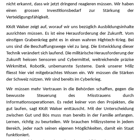
nicht erkannt, dass wir jetzt dringend reagieren müssen. Wir haben
einen grossen Investitionsbedarf zur Stärkung der
Verteidigungsfähigkeit.
KKdt Walser zeigt auf, worauf wir uns bezüglich Ausbildungsinhalte
ausrichten müssen. Es ist eine Herausforderung der Zukunft. Vom
einstigen Grabenkrieg geht es in einen wahren Hightech-Krieg. Bei
uns sind die Beschaffungswege viel zu lang. Die Entwicklung dieser
Technik verändert sich laufend. Die militärische Herausforderung der
Zukunft heissen Sensoren und Cybermittel, weitreichende präzise
Wirkmittel, Robotik, unbemannte Systeme. Dank unserer Miliz
fliesst hier viel mitgebrachtes Wissen ein. Wir müssen die Stärken
der Schweiz nützen. Wir sind bereits im Cyberkrieg.
Wir müssen mehr Vertrauen in die Behörden schaffen, gegen die
bewusste Steuerung des Misstrauens durch
Informationsoperationen. Es redet keiner von den Projekten, die
gut laufen, sagt KKdt Walser enttäuscht. Mit der Unterscheidung
zwischen Gut und Bös muss man bereits in der Familie anfangen.
Lernen, richtig zu beurteilen. Wir brauchen Milizsysteme in jedem
Bereich, jeder nach seinen eigenen Möglichkeiten, damit ein Staat
funktioniert.