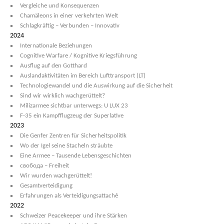
Vergleiche und Konsequenzen
Chamäleons in einer verkehrten Welt
Schlagkräftig – Verbunden – Innovativ
2024
Internationale Beziehungen
Cognitive Warfare / Kognitive Kriegsführung
Ausflug auf den Gotthard
Auslandaktivitäten im Bereich Lufttransport (LT)
Technologiewandel und die Auswirkung auf die Sicherheit
Sind wir wirklich wachgerüttelt?
Milizarmee sichtbar unterwegs: U LUX 23
F-35 ein Kampfflugzeug der Superlative
2023
Die Genfer Zentren für Sicherheitspolitik
Wo der Igel seine Stacheln sträubte
Eine Armee – Tausende Lebensgeschichten
свобода – Freiheit
Wir wurden wachgerüttelt!
Gesamtverteidigung
Erfahrungen als Verteidigungsattaché
2022
Schweizer Peacekeeper und ihre Stärken